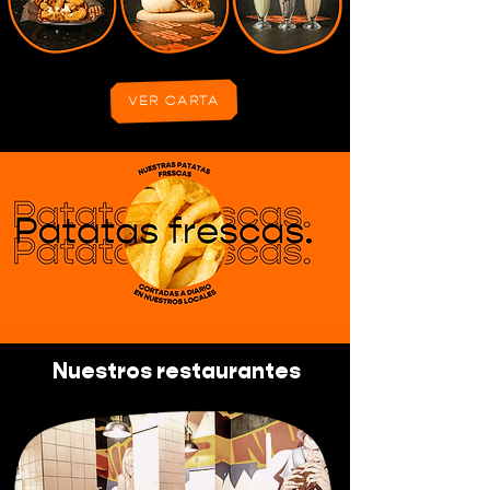
VER CARTA
Nuestros restaurantes