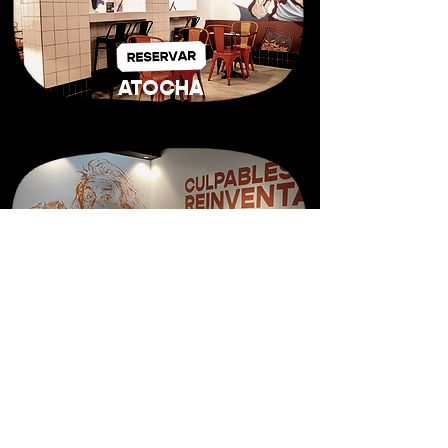
ATOCHA
EMILIO MUÑOZ