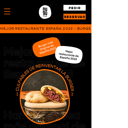
PEDIR
RESERVAR
MEJOR RESTAURANTE ESPAÑA 2023 - BURGER MÁS ORIGINAL D